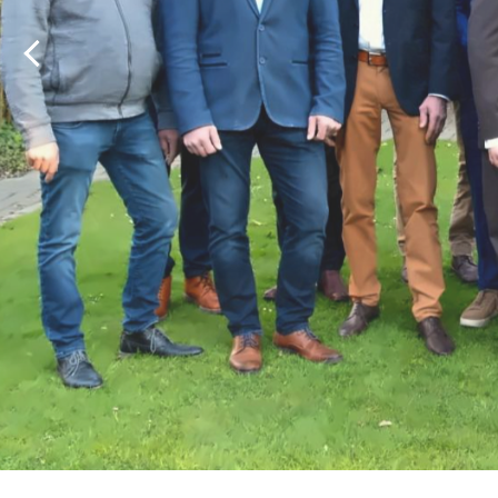
Unser Tea
wächst.