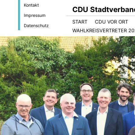
Kontakt
CDU Stadtverban
Impressum
START
CDU VOR ORT
Datenschutz
WAHLKREISVERTRETER 202