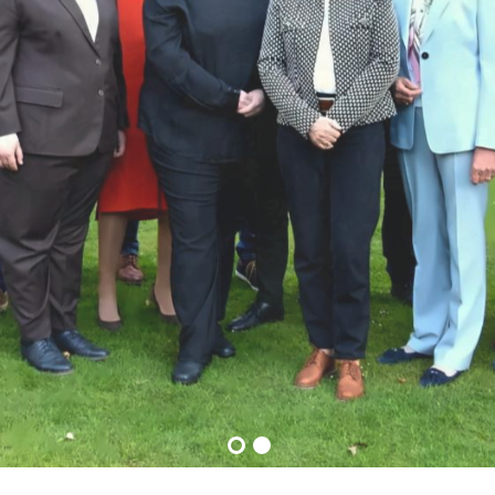
m für 2025 - D