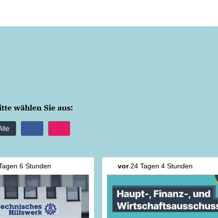
itte wählen Sie aus:
Alle
Tagen 6 Stunden
vor
24 Tagen 4 Stunden