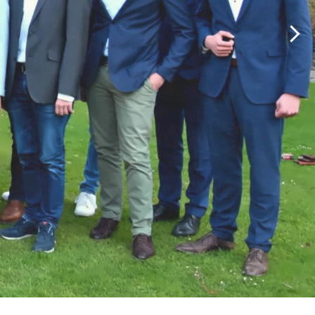
amit Zukunft