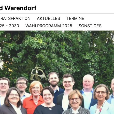
d Warendorf
RATSFRAKTION
AKTUELLES
TERMINE
5 - 2030
WAHLPROGRAMM 2025
SONSTIGES