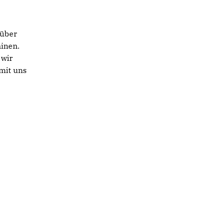
 über
inen.
 wir
 mit uns