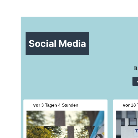
Social Media
B
vor
3 Tagen 4 Stunden
vor
18 