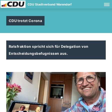
CDU Stadtverband Warendorf
CDU trotzt Corona
Ratsfraktion spricht sich für Delegation von
Entscheidungsbefugnissen aus.