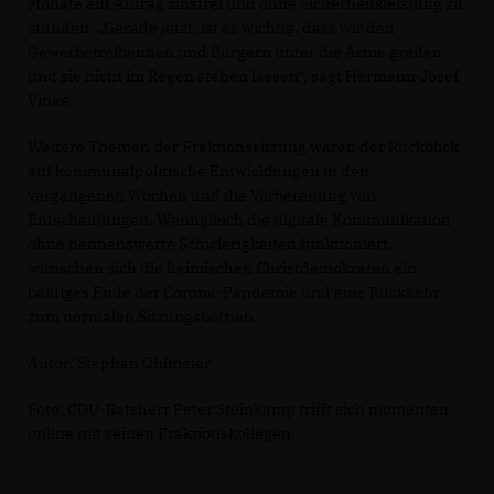
Monate auf Antrag zinsfrei und ohne Sicherheitsleistung zu
stunden. „Gerade jetzt, ist es wichtig, dass wir den
Gewerbetreibenden und Bürgern unter die Arme greifen
und sie nicht im Regen stehen lassen“, sagt Hermann-Josef
Vinke.
Weitere Themen der Fraktionssitzung waren der Rückblick
auf kommunalpolitische Entwicklungen in den
vergangenen Wochen und die Vorbereitung von
Entscheidungen. Wenngleich die digitale Kommunikation
ohne nennenswerte Schwierigkeiten funktioniert,
wünschen sich die heimischen Christdemokraten ein
baldiges Ende der Corona-Pandemie und eine Rückkehr
zum normalen Sitzungsbetrieb.
Autor: Stephan Ohlmeier
Foto: CDU-Ratsherr Peter Steinkamp trifft sich momentan
online mit seinen Fraktionskollegen.