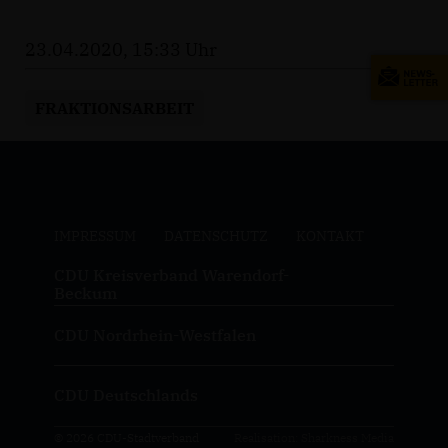
23.04.2020, 15:33 Uhr
FRAKTIONSARBEIT
IMPRESSUM
DATENSCHUTZ
KONTAKT
CDU Kreisverband Warendorf-
Beckum
CDU Nordrhein-Westfalen
CDU Deutschlands
© 2026 CDU-Stadtverband
Realisation: Sharkness Media